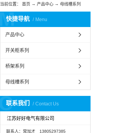
当前位置：
首页
→
产品中心
→
母线槽系列
M
快捷导航
Menu
产品中心
开关柜系列
桥架系列
母线槽系列
C
联系我们
Contact Us
江苏好好电气有限公司
联系人：常加才 13805297385