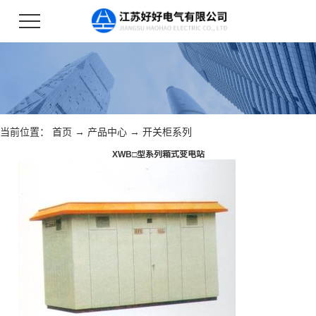
当前位置：
首页
→
产品中心
→
开关柜系列
XWB□型系列箱式变电站