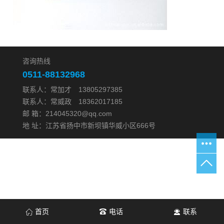
咨询热线
0511-88132968
联系人：常加才 13805297385
联系人：常威政 18362017185
邮 箱：214045320@qq.com
地 址：江苏省扬中市新坝镇华威小区666号
首页
电话
联系