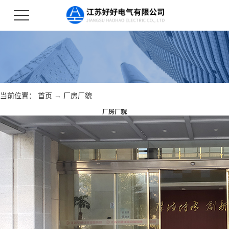
当前位置：
首页
→
厂房厂貌
厂房厂貌