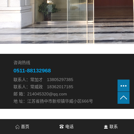
咨询热线
0511-88132968
联系人：常加才 13805297385
联系人：常威政 18362017185
邮 箱：214045320@qq.com
地 址：江苏省扬中市新坝镇华威小区666号
首页
电话
联系