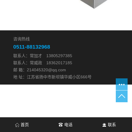
咨询热线
0511-88132968
联系人：常加才 13805297385
联系人：常威政 18362017185
邮 箱：214045320@qq.com
地 址：江苏省扬中市新坝镇华威小区666号
首页
电话
联系