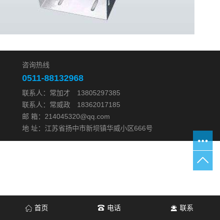
咨询热线
0511-88132968
联系人：常加才 13805297385
联系人：常威政 18362017185
邮 箱：214045320@qq.com
地 址：江苏省扬中市新坝镇华威小区666号
首页
电话
联系